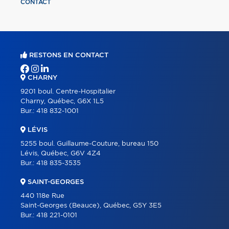
CONTACT
RESTONS EN CONTACT
CHARNY
9201 boul. Centre-Hospitalier
Charny, Québec, G6X 1L5
Bur.:
418 832-1001
LÉVIS
5255 boul. Guillaume-Couture, bureau 150
Lévis, Québec, G6V 4Z4
Bur.:
418 835-3535
SAINT-GEORGES
440 118e Rue
Saint-Georges (Beauce), Québec, G5Y 3E5
Bur.:
418 221-0101