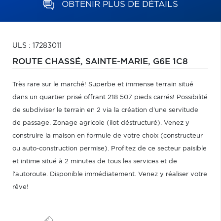
OBTENIR PLUS DE DÉTAILS
ULS : 17283011
ROUTE CHASSÉ,
SAINTE-MARIE,
G6E 1C8
Très rare sur le marché! Superbe et immense terrain situé
dans un quartier prisé offrant 218 507 pieds carrés! Possibilité
de subdiviser le terrain en 2 via la création d'une servitude
de passage. Zonage agricole (ilot déstructuré). Venez y
construire la maison en formule de votre choix (constructeur
ou auto-construction permise). Profitez de ce secteur paisible
et intime situé à 2 minutes de tous les services et de
l'autoroute. Disponible immédiatement. Venez y réaliser votre
rêve!