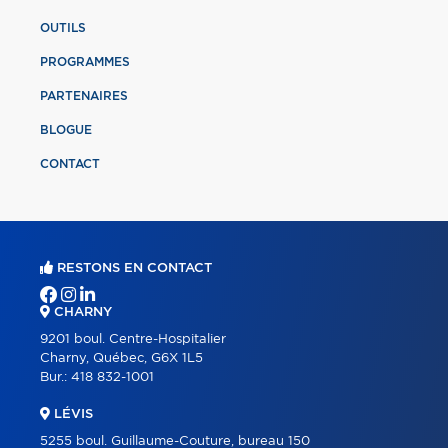
OUTILS
PROGRAMMES
PARTENAIRES
BLOGUE
CONTACT
RESTONS EN CONTACT
CHARNY
9201 boul. Centre-Hospitalier
Charny, Québec, G6X 1L5
Bur.:
418 832-1001
LÉVIS
5255 boul. Guillaume-Couture, bureau 150