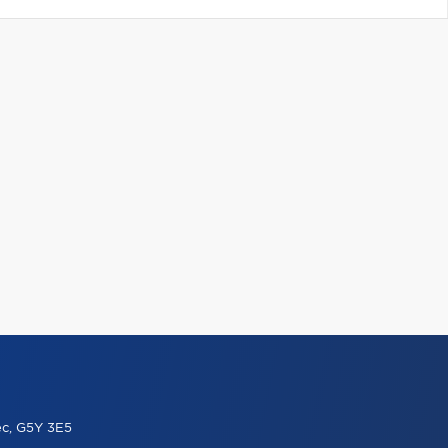
ec, G5Y 3E5