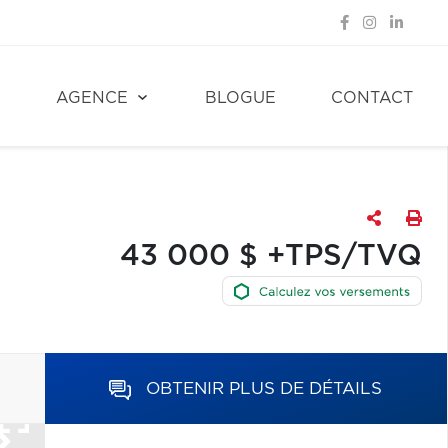
E
AGENCE
BLOGUE
CONTACT
43 000 $ +TPS/TVQ
OBTENIR PLUS DE DÉTAILS