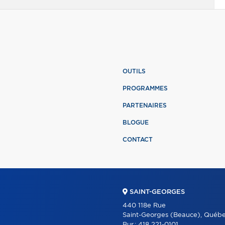
OUTILS
PROGRAMMES
PARTENAIRES
BLOGUE
CONTACT
SAINT-GEORGES
440 118e Rue
Saint-Georges (Beauce), Québ
Bur.:
418 221-0101