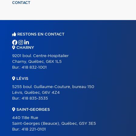
CONTACT
RESTONS EN CONTACT
CHARNY
9201 boul. Centre-Hospitalier
Charny, Québec, G6X 1L5
Bur.:
418 832-1001
LÉVIS
5255 boul. Guillaume-Couture, bureau 150
Lévis, Québec, G6V 4Z4
Bur.:
418 835-3535
SAINT-GEORGES
440 118e Rue
Saint-Georges (Beauce), Québec, G5Y 3E5
Bur.:
418 221-0101