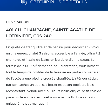
OBTENIR PLUS DE DÉTAILS
ULS : 24108191
401 CH. CHAMPAGNE,
SAINTE-AGATHE-DE-
LOTBINIÈRE,
G0S 2A0
En quête de tranquillité et de nature pour décrocher ? Voici
un chaleureux chalet 3 saisons, accessible à l'année, offrant 2
chambres et 1 salle de bains en bordure d'un ruisseau. Son
terrain de 7 000 pi² demande peu d'entretien, vous laissant
tout le temps de profiter de la terrasse en partie couverte et
de l'accès à une piscine creusée chauffée. L'intérieur séduit
par son cachet unique, ses boiseries et son poêle au bois
réconfortant. Vendu avec plusieurs inclusions, ce petit coin de
paradis clé en main est prêt à vous accueillir. Une occasion
unique à ne pas manquer !