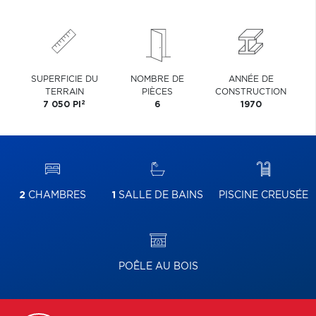
SUPERFICIE DU
NOMBRE DE
ANNÉE DE
TERRAIN
PIÈCES
CONSTRUCTION
2
7 050 PI
6
1970
2
CHAMBRES
1
SALLE DE BAINS
PISCINE CREUSÉE
POÊLE AU BOIS