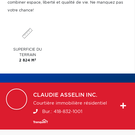
combiner espace, liberté et qualité de vie. Ne manquez pas
votre chance!
SUPERFICIE DU
TERRAIN
2
2 824 M
CLAUDIE
ASSELIN INC.
Courtière immobilière résidentiel
Bur.:
418-832-1001