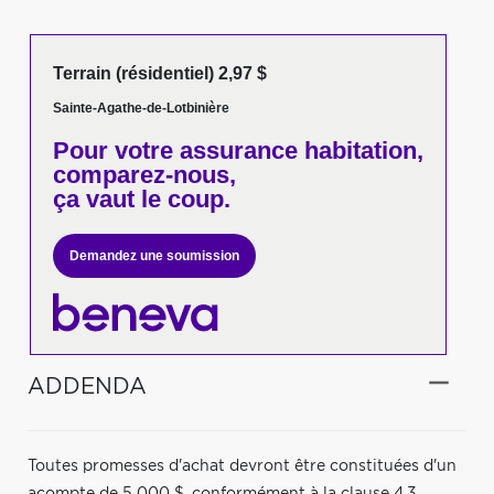
Terrain (résidentiel) 2,97 $
Sainte-Agathe-de-Lotbinière
Pour votre
assurance habitation,
comparez-nous,
ça vaut le coup.
Demandez une soumission
ADDENDA
Toutes promesses d'achat devront être constituées d'un
acompte de 5 000 $, conformément à la clause 4.3