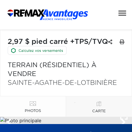
2,97 $ pied carré +TPS/TVQ
TERRAIN (RÉSIDENTIEL) À
VENDRE
SAINTE-AGATHE-DE-LOTBINIÈRE
PHOTOS
CARTE