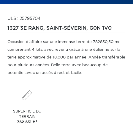
ULS : 25795704
1327 3E RANG,
SAINT-SÉVERIN,
G0N 1V0
Occasion d'affaire sur une immense terre de 782830,50 mc
comprenant 4 lots, avec revenu grâce à une éolienne sur la
terre approximative de 18,000 par année. Année transférable
pour plusieurs années. Belle terre avec beaucoup de
potentiel avec un accès direct et facile.
SUPERFICIE DU
TERRAIN
2
782 831 M