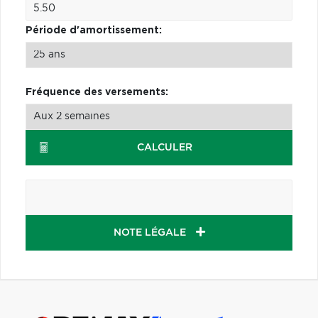
Période d'amortissement:
Fréquence des versements:
CALCULER
NOTE LÉGALE