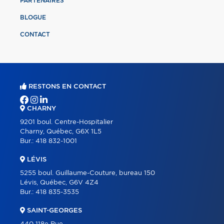
PARTENAIRES
BLOGUE
CONTACT
RESTONS EN CONTACT
CHARNY
9201 boul. Centre-Hospitalier
Charny, Québec, G6X 1L5
Bur.:
418 832-1001
LÉVIS
5255 boul. Guillaume-Couture, bureau 150
Lévis, Québec, G6V 4Z4
Bur.:
418 835-3535
SAINT-GEORGES