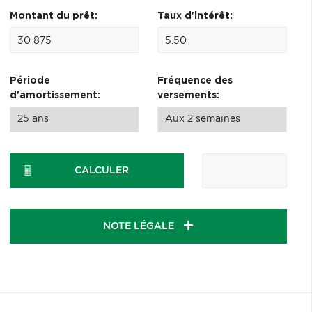
Montant du prêt:
Taux d'intérêt:
Période
Fréquence des
d'amortissement:
versements:
CALCULER
NOTE LÉGALE