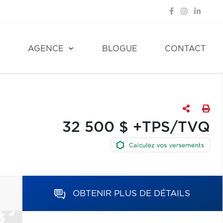
E
AGENCE
BLOGUE
CONTACT
32 500 $ +TPS/TVQ
OBTENIR PLUS DE DÉTAILS