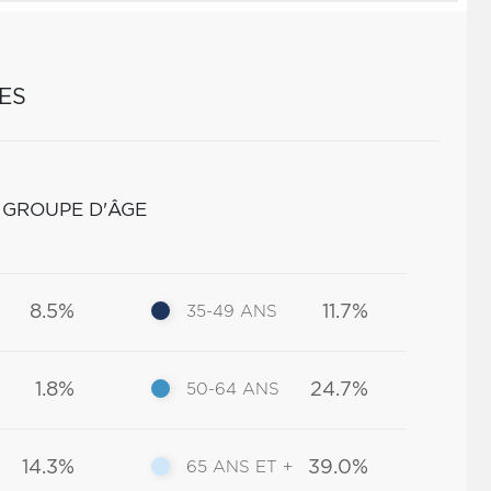
ES
 GROUPE D'ÂGE
8.5%
11.7%
35-49 ANS
1.8%
24.7%
50-64 ANS
14.3%
39.0%
65 ANS ET +