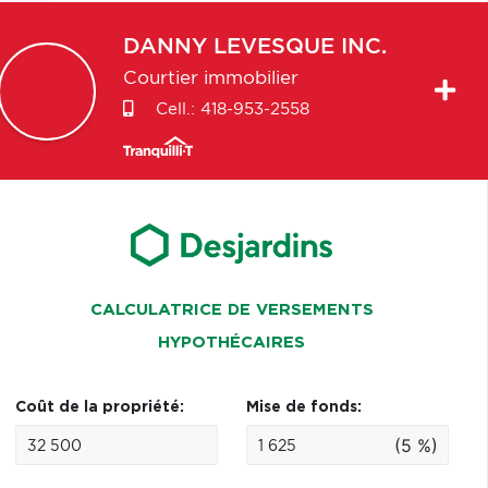
DANNY
LEVESQUE INC.
Courtier immobilier
Cell.:
418-953-2558
CALCULATRICE DE VERSEMENTS
HYPOTHÉCAIRES
Coût de la propriété:
Mise de fonds:
(5 %)