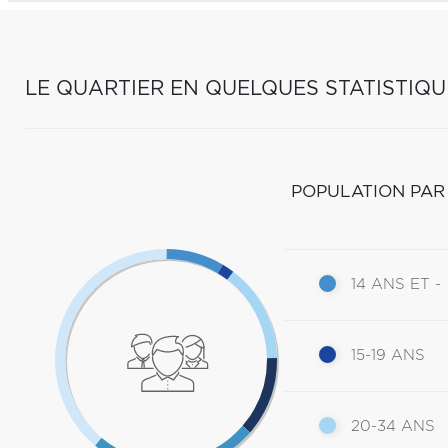
LE QUARTIER EN QUELQUES STATISTIQU
POPULATION PAR
14 ANS ET -
15-19 ANS
20-34 ANS