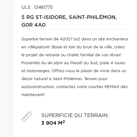
ULS : 13461775
5 RG ST-ISIDORE,
SAINT-PHILÉMON,
G0R 4A0
Superbe terrain de 42027 pi2 dans un site enchanteur
en villégiature! Boisé et loin du bruit de la ville, créez
le projet de retraite ou chalet familial de vos rêves!
Proximité du ski alpin au Massif du Sud, piste 4 roues
et motoneiges. Offrez-vous le plaisir de vivre dans un
décor naturel à Saint-Philémon. Terrain pour
autoconstruction, contactez votre courtier REMAX dès
maintenant!
SUPERFICIE DU TERRAIN
:
2
3 904 M