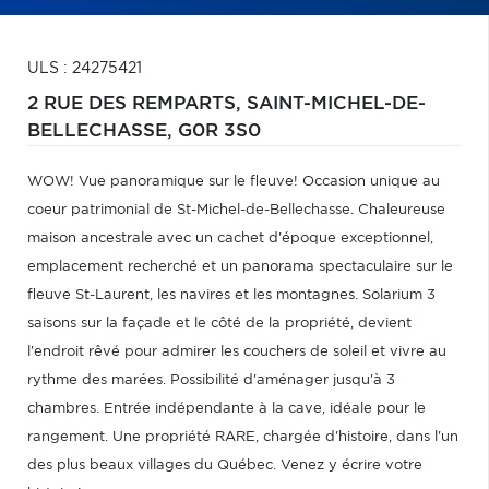
ULS : 24275421
2 RUE DES REMPARTS,
SAINT-MICHEL-DE-
BELLECHASSE,
G0R 3S0
WOW! Vue panoramique sur le fleuve! Occasion unique au
coeur patrimonial de St-Michel-de-Bellechasse. Chaleureuse
maison ancestrale avec un cachet d'époque exceptionnel,
emplacement recherché et un panorama spectaculaire sur le
fleuve St-Laurent, les navires et les montagnes. Solarium 3
saisons sur la façade et le côté de la propriété, devient
l'endroit rêvé pour admirer les couchers de soleil et vivre au
rythme des marées. Possibilité d'aménager jusqu'à 3
chambres. Entrée indépendante à la cave, idéale pour le
rangement. Une propriété RARE, chargée d'histoire, dans l'un
des plus beaux villages du Québec. Venez y écrire votre