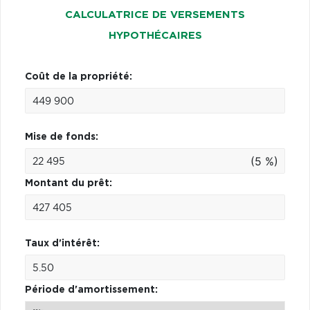
CALCULATRICE DE VERSEMENTS
HYPOTHÉCAIRES
Coût de la propriété:
Mise de fonds:
(5 %)
Montant du prêt:
Taux d'intérêt:
Période d'amortissement: