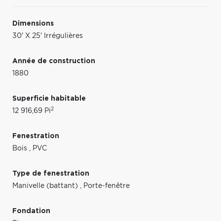
Dimensions
30' X 25' Irrégulières
Année de construction
1880
Superficie habitable
2
12 916,69 Pi
Fenestration
Bois
,
PVC
Type de fenestration
Manivelle (battant)
,
Porte-fenêtre
Fondation