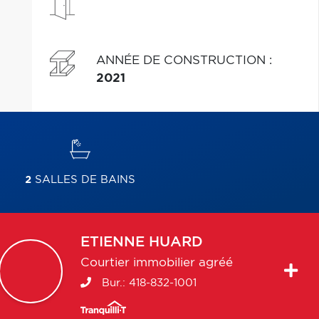
ANNÉE DE CONSTRUCTION
:
2021
2
SALLES DE BAINS
ETIENNE
HUARD
Courtier immobilier agréé
Bur.:
418-832-1001