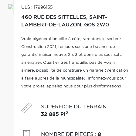
ULS : 17996155
460 RUE DES SITTELLES,
SAINT-
LAMBERT-DE-LAUZON,
G0S 2W0
Vraie bigénération côte à côte, rare dans le secteur.
Construction 2021, toujours sous une balance de
garantie maison neuve. 2 x 3 et demi plus sous-sol à
aménager. Quartier très tranquille, pas de voisin
arrière, possibilité de construire un garage (vérification
à faire auprès de la municipalité). Informez-vous pour
votre projet, appelez nous pour plus d'informations
SUPERFICIE DU TERRAIN
:
2
32 885 PI
NOMBRE DE PIÈCES
:
8