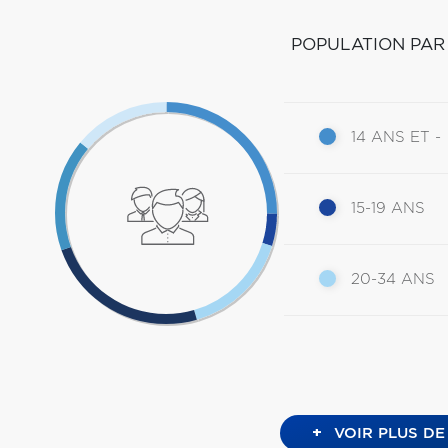
POPULATION PAR
14 ANS ET -
15-19 ANS
20-34 ANS
+
VOIR PLUS DE