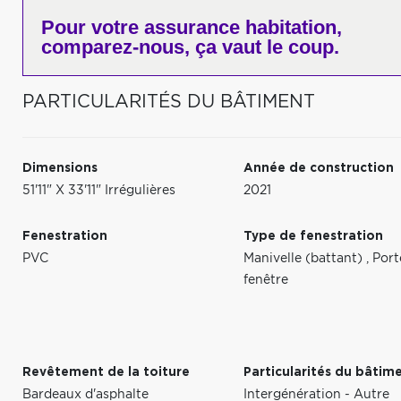
Pour votre
assurance habitation,
comparez-nous,
ça vaut le coup.
PARTICULARITÉS DU BÂTIMENT
Dimensions
Année de construction
51'11" X 33'11" Irrégulières
2021
Fenestration
Type de fenestration
PVC
Manivelle (battant)
,
Port
fenêtre
Revêtement de la toiture
Particularités du bâtim
Bardeaux d'asphalte
Intergénération - Autre