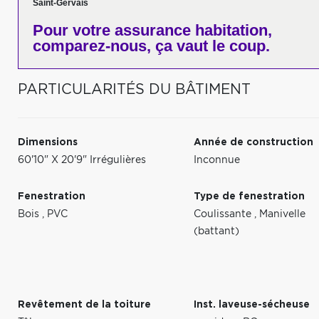
Saint-Gervais
Pour votre
assurance habitation,
comparez-nous,
ça vaut le coup.
PARTICULARITÉS DU BÂTIMENT
Dimensions
Année de construction
60'10" X 20'9" Irrégulières
Inconnue
Fenestration
Type de fenestration
Bois
,
PVC
Coulissante
,
Manivelle
(battant)
Revêtement de la toiture
Inst. laveuse-sécheuse