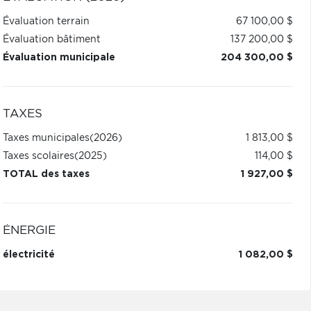
Évaluation terrain
67 100,00 $
Évaluation bâtiment
137 200,00 $
Évaluation municipale
204 300,00 $
TAXES
Taxes municipales
(2026)
1 813,00 $
Taxes scolaires
(2025)
114,00 $
TOTAL des taxes
1 927,00 $
ÉNERGIE
électricité
1 082,00 $