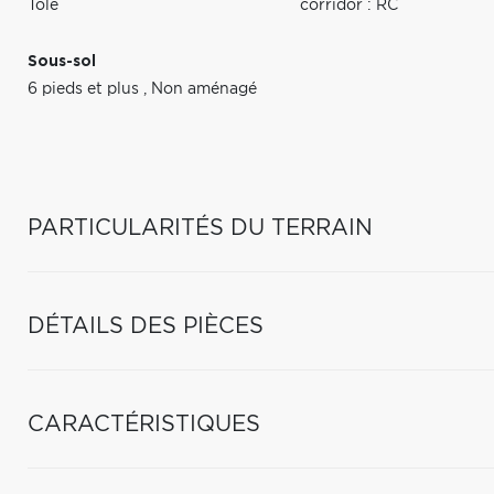
Tôle
corridor : RC
Sous-sol
6 pieds et plus
,
Non aménagé
PARTICULARITÉS DU TERRAIN
DÉTAILS DES PIÈCES
CARACTÉRISTIQUES