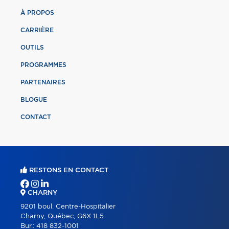
À PROPOS
CARRIÈRE
OUTILS
PROGRAMMES
PARTENAIRES
BLOGUE
CONTACT
RESTONS EN CONTACT
CHARNY
9201 boul. Centre-Hospitalier
Charny, Québec, G6X 1L5
Bur.:
418 832-1001