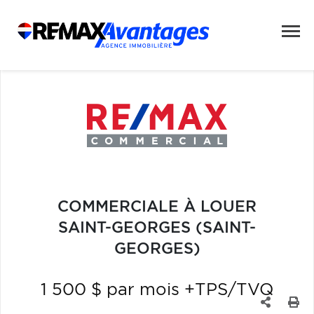
COMMERCIALE À LOUER
SAINT-GEORGES (SAINT-
GEORGES)
1 500 $ par mois +TPS/TVQ