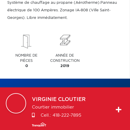
Système de chauffage au propane (Aérotherme).Panneau
électrique de 100 Ampères. Zonage IA-808 (Ville Saint-
Georges). Libre immédiatement.
NOMBRE DE
ANNÉE DE
PIÈCES
CONSTRUCTION
0
2019
VIRGINIE
CLOUTIER
Courtier immobilier
Cell.:
418-222-7895