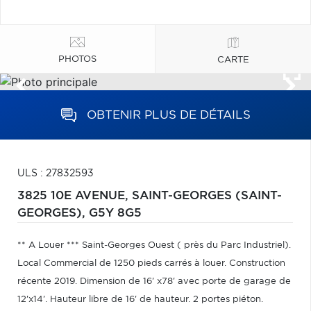
PHOTOS
CARTE
OBTENIR PLUS DE DÉTAILS
ULS : 27832593
3825 10E AVENUE,
SAINT-GEORGES (SAINT-
GEORGES),
G5Y 8G5
** A Louer *** Saint-Georges Ouest ( près du Parc Industriel).
Local Commercial de 1250 pieds carrés à louer. Construction
récente 2019. Dimension de 16' x78' avec porte de garage de
12'x14'. Hauteur libre de 16' de hauteur. 2 portes piéton.