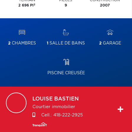
TERRAIN
PIÈCES
CONSTRUCTION
2
2 696 PI
9
2007
2
CHAMBRES
1
SALLE DE BAINS
2
GARAGE
PISCINE CREUSÉE
LOUISE
BASTIEN
Courtier immobilier
Cell.:
418-222-2925