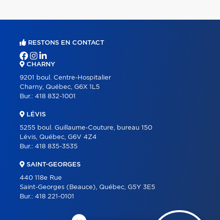
RESTONS EN CONTACT
CHARNY
9201 boul. Centre-Hospitalier
Charny, Québec, G6X 1L5
Bur.:
418 832-1001
LÉVIS
5255 boul. Guillaume-Couture, bureau 150
Lévis, Québec, G6V 4Z4
Bur.:
418 835-3535
SAINT-GEORGES
440 118e Rue
Saint-Georges (Beauce), Québec, G5Y 3E5
Bur.:
418 221-0101