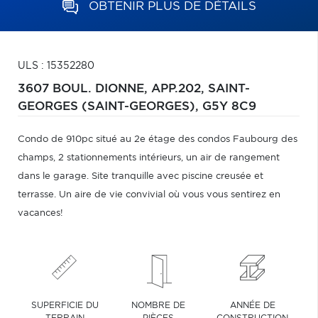
OBTENIR PLUS DE DÉTAILS
ULS : 15352280
3607 BOUL. DIONNE, APP.202,
SAINT-
GEORGES (SAINT-GEORGES),
G5Y 8C9
Condo de 910pc situé au 2e étage des condos Faubourg des
champs, 2 stationnements intérieurs, un air de rangement
dans le garage. Site tranquille avec piscine creusée et
terrasse. Un aire de vie convivial où vous vous sentirez en
vacances!
SUPERFICIE DU
NOMBRE DE
ANNÉE DE