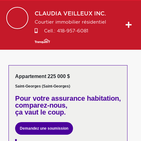
CLAUDIA
VEILLEUX INC.
Courtier immobilier résidentiel
Cell.:
418-957-6081
Appartement 225 000 $
Saint-Georges (Saint-Georges)
Pour votre
assurance habitation,
comparez-nous,
ça vaut le coup.
Demandez une soumission