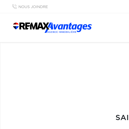
NOUS JOINDRE
SA