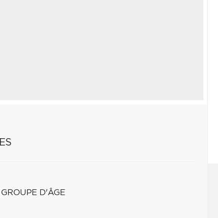
ES
 GROUPE D'ÂGE