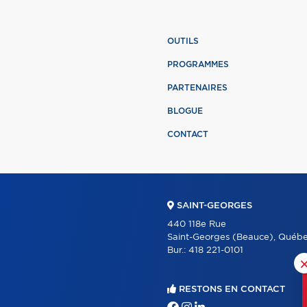
OUTILS
PROGRAMMES
PARTENAIRES
BLOGUE
CONTACT
SAINT-GEORGES
440 118e Rue
Saint-Georges (Beauce), Québ
Bur.:
418 221-0101
RESTONS EN CONTACT