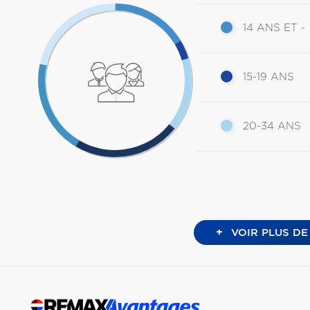
14 ANS ET -
15-19 ANS
20-34 ANS
+
VOIR PLUS DE