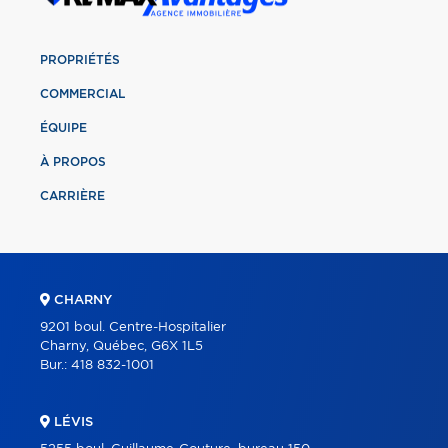
PROPRIÉTÉS
COMMERCIAL
ÉQUIPE
À PROPOS
CARRIÈRE
CHARNY
9201 boul. Centre-Hospitalier
Charny, Québec, G6X 1L5
Bur.:
418 832-1001
LÉVIS