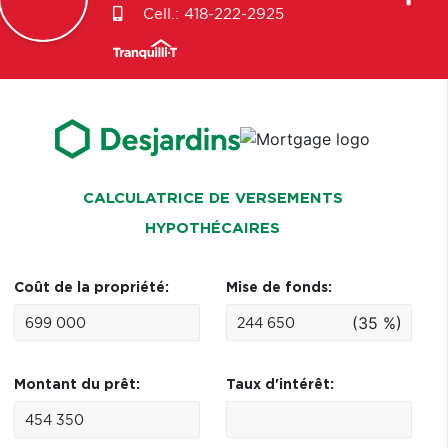
Cell.:
418-222-2925
CALCULATRICE DE VERSEMENTS
HYPOTHÉCAIRES
Coût de la propriété:
Mise de fonds:
(35 %)
Montant du prêt:
Taux d'intérêt: