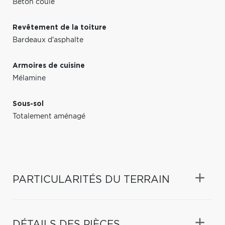
Béton coulé
Revêtement de la toiture
Bardeaux d'asphalte
Armoires de cuisine
Mélamine
Sous-sol
Totalement aménagé
PARTICULARITÉS DU TERRAIN
DÉTAILS DES PIÈCES