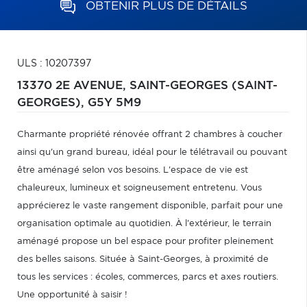
OBTENIR PLUS DE DÉTAILS
ULS : 10207397
13370 2E AVENUE,
SAINT-GEORGES (SAINT-
GEORGES),
G5Y 5M9
Charmante propriété rénovée offrant 2 chambres à coucher
ainsi qu'un grand bureau, idéal pour le télétravail ou pouvant
être aménagé selon vos besoins. L'espace de vie est
chaleureux, lumineux et soigneusement entretenu. Vous
apprécierez le vaste rangement disponible, parfait pour une
organisation optimale au quotidien. À l'extérieur, le terrain
aménagé propose un bel espace pour profiter pleinement
des belles saisons. Située à Saint-Georges, à proximité de
tous les services : écoles, commerces, parcs et axes routiers.
Une opportunité à saisir !