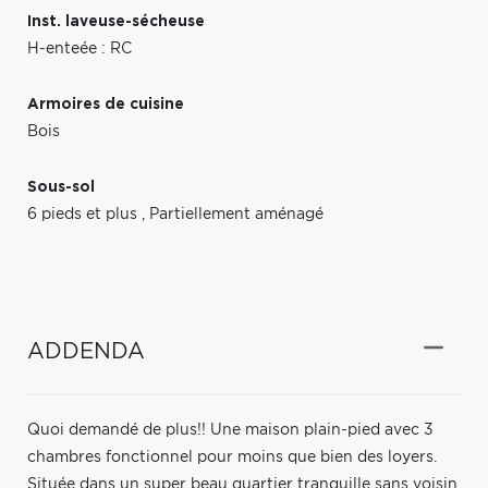
Inst. laveuse-sécheuse
H-enteée : RC
Armoires de cuisine
Bois
Sous-sol
6 pieds et plus
,
Partiellement aménagé
ADDENDA
Quoi demandé de plus!! Une maison plain-pied avec 3
chambres fonctionnel pour moins que bien des loyers.
Située dans un super beau quartier tranquille sans voisin