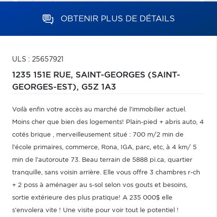
OBTENIR PLUS DE DÉTAILS
ULS : 25657921
1235 151E RUE,
SAINT-GEORGES (SAINT-
GEORGES-EST),
G5Z 1A3
Voilà enfin votre accès au marché de l'immobilier actuel.
Moins cher que bien des logements! Plain-pied + abris auto, 4
cotés brique , merveilleusement situé : 700 m/2 min de
l'école primaires, commerce, Rona, IGA, parc, etc, à 4 km/ 5
min de l'autoroute 73. Beau terrain de 5888 pi.ca, quartier
tranquille, sans voisin arrière. Elle vous offre 3 chambres r-ch
+ 2 poss à aménager au s-sol selon vos gouts et besoins,
sortie extérieure des plus pratique! A 235 000$ elle
s'envolera vite ! Une visite pour voir tout le potentiel !