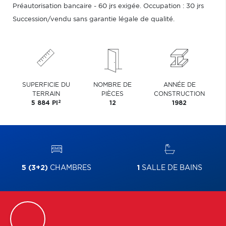
Préautorisation bancaire - 60 jrs exigée. Occupation : 30 jrs
Succession/vendu sans garantie légale de qualité.
SUPERFICIE DU
NOMBRE DE
ANNÉE DE
TERRAIN
PIÈCES
CONSTRUCTION
2
5 884 PI
12
1982
5 (3+2)
CHAMBRES
1
SALLE DE BAINS