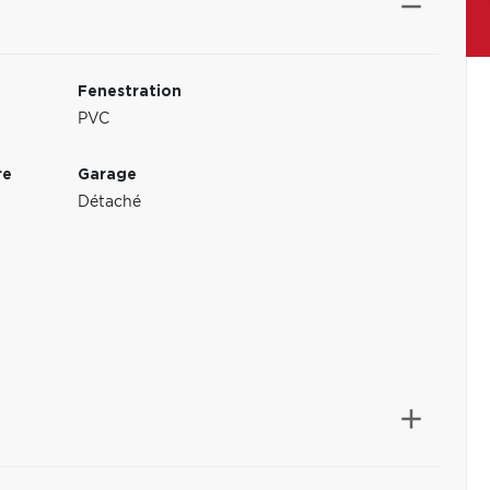
Fenestration
PVC
re
Garage
Détaché