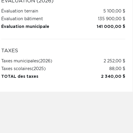
ÉVALUATION (2026)
Évaluation terrain
5 100,00 $
Évaluation bâtiment
135 900,00 $
Évaluation municipale
141 000,00 $
TAXES
Taxes municipales
(2026)
2 252,00 $
Taxes scolaires
(2025)
88,00 $
TOTAL des taxes
2 340,00 $