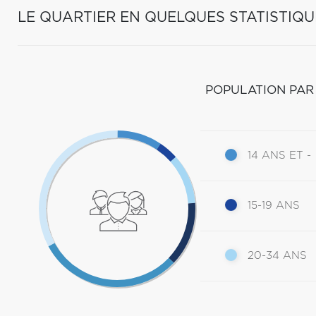
LE QUARTIER EN QUELQUES STATISTIQU
POPULATION PAR
14 ANS ET -
15-19 ANS
20-34 ANS