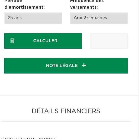
Période
Fréquence des
d'amortissement:
versements:
CALCULER
NOTE LÉGALE
DÉTAILS FINANCIERS