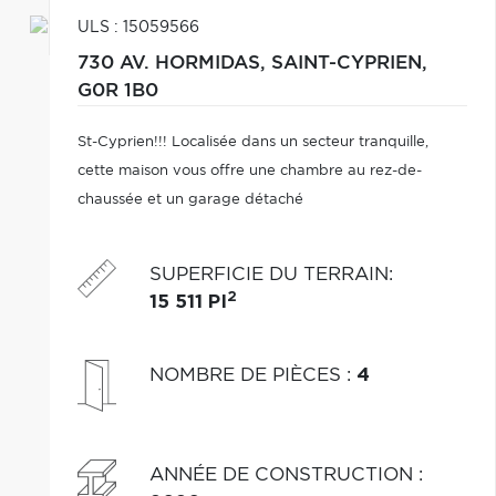
ULS : 15059566
730 AV. HORMIDAS,
SAINT-CYPRIEN,
G0R 1B0
St-Cyprien!!! Localisée dans un secteur tranquille,
cette maison vous offre une chambre au rez-de-
chaussée et un garage détaché
SUPERFICIE DU TERRAIN
:
2
15 511 PI
NOMBRE DE PIÈCES
:
4
ANNÉE DE CONSTRUCTION
: