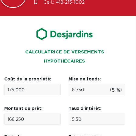
Cell.:
418-215-1002
CALCULATRICE DE VERSEMENTS
HYPOTHÉCAIRES
Coût de la propriété:
Mise de fonds:
(5 %)
Montant du prêt:
Taux d'intérêt: