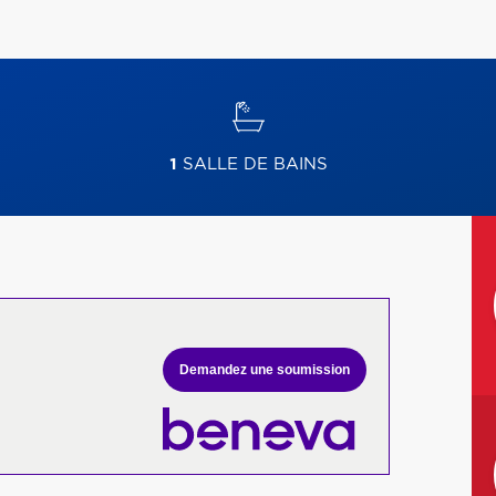
1
SALLE DE BAINS
Demandez une soumission