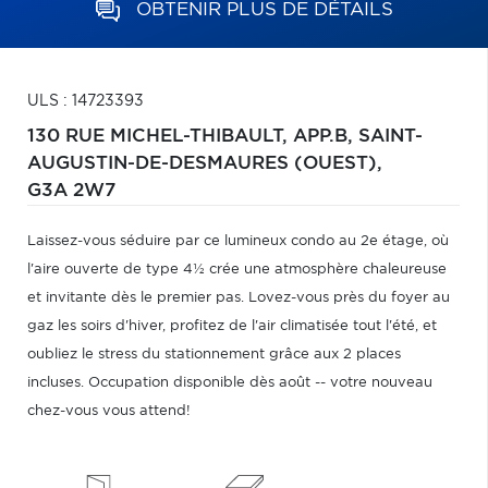
OBTENIR PLUS DE DÉTAILS
ULS : 14723393
130 RUE MICHEL-THIBAULT, APP.B,
SAINT-
AUGUSTIN-DE-DESMAURES (OUEST),
G3A 2W7
Laissez-vous séduire par ce lumineux condo au 2e étage, où
l'aire ouverte de type 4½ crée une atmosphère chaleureuse
et invitante dès le premier pas. Lovez-vous près du foyer au
gaz les soirs d'hiver, profitez de l'air climatisée tout l'été, et
oubliez le stress du stationnement grâce aux 2 places
incluses. Occupation disponible dès août -- votre nouveau
chez-vous vous attend!