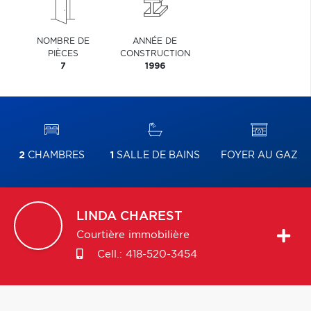
NOMBRE DE
ANNÉE DE
PIÈCES
CONSTRUCTION
7
1996
2
CHAMBRES
1
SALLE DE BAINS
FOYER AU GAZ
LINDA
CHAREST
Courtière immobilière
Cell.:
418-520-3454