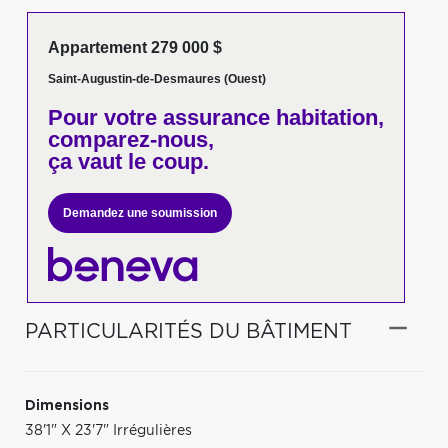
Appartement 279 000 $
Saint-Augustin-de-Desmaures (Ouest)
Pour votre
assurance habitation,
comparez-nous,
ça vaut le coup.
Demandez une soumission
PARTICULARITÉS DU BÂTIMENT
Dimensions
38'1" X 23'7" Irrégulières