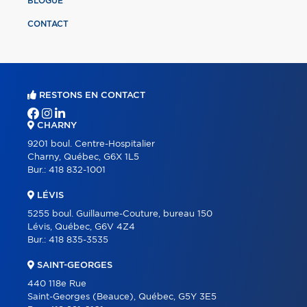
BLOGUE
CONTACT
RESTONS EN CONTACT
CHARNY
9201 boul. Centre-Hospitalier
Charny, Québec, G6X 1L5
Bur.:
418 832-1001
LÉVIS
5255 boul. Guillaume-Couture, bureau 150
Lévis, Québec, G6V 4Z4
Bur.:
418 835-3535
SAINT-GEORGES
440 118e Rue
Saint-Georges (Beauce), Québec, G5Y 3E5