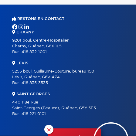
RESTONS EN CONTACT
CHARNY
9201 boul. Centre-Hospitalier
Charny, Québec, G6X 1L5
Bur.:
418 832-1001
LÉVIS
5255 boul. Guillaume-Couture, bureau 150
Lévis, Québec, G6V 4Z4
Bur.:
418 835-3535
SAINT-GEORGES
440 118e Rue
Saint-Georges (Beauce), Québec, G5Y 3E5
Bur.:
418 221-0101
×