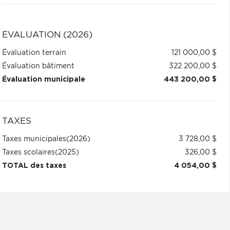
ÉVALUATION (2026)
Évaluation terrain
121 000,00 $
Évaluation bâtiment
322 200,00 $
Évaluation municipale
443 200,00 $
TAXES
Taxes municipales
(2026)
3 728,00 $
Taxes scolaires
(2025)
326,00 $
TOTAL des taxes
4 054,00 $