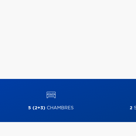
5 (2+3)
CHAMBRES
2
S