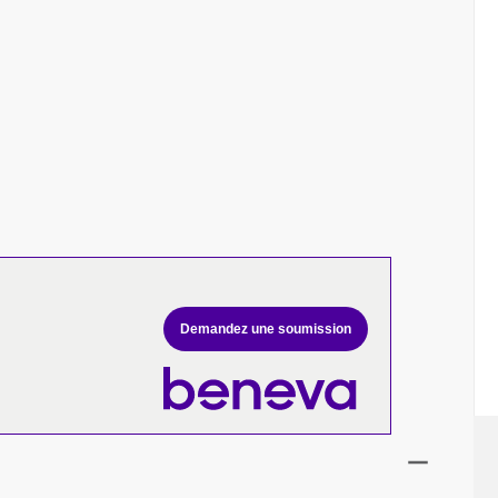
Demandez une soumission