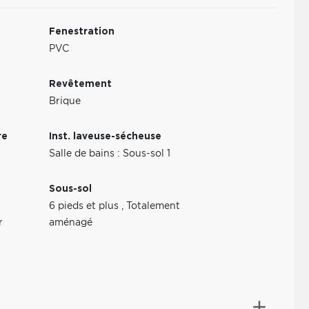
Fenestration
PVC
Revêtement
Brique
re
Inst. laveuse-sécheuse
Salle de bains : Sous-sol 1
Sous-sol
6 pieds et plus
,
Totalement
r
aménagé