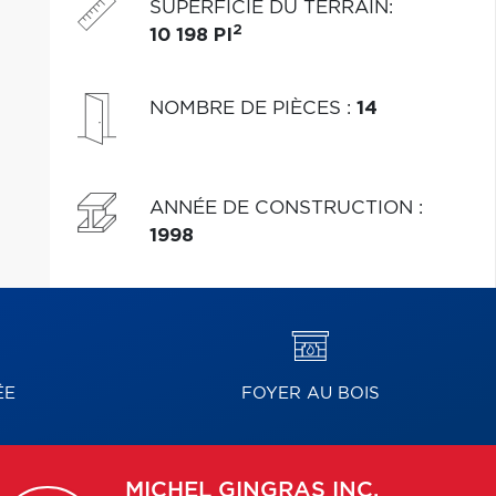
SUPERFICIE DU TERRAIN
:
2
10 198 PI
NOMBRE DE PIÈCES
:
14
ANNÉE DE CONSTRUCTION
:
1998
ÉE
FOYER AU BOIS
MICHEL
GINGRAS INC.