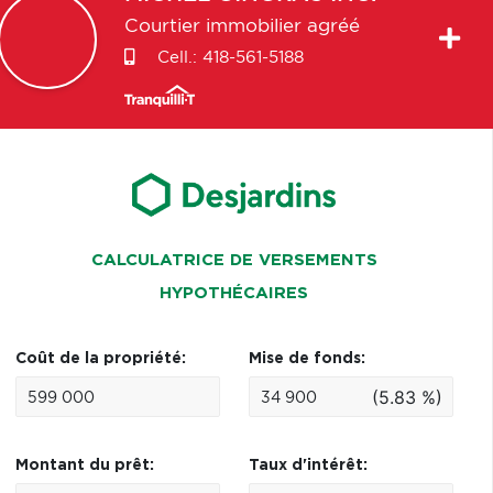
Courtier immobilier agréé
Cell.:
418-561-5188
CALCULATRICE DE VERSEMENTS
HYPOTHÉCAIRES
Coût de la propriété:
Mise de fonds:
(5.83 %)
Montant du prêt:
Taux d'intérêt: