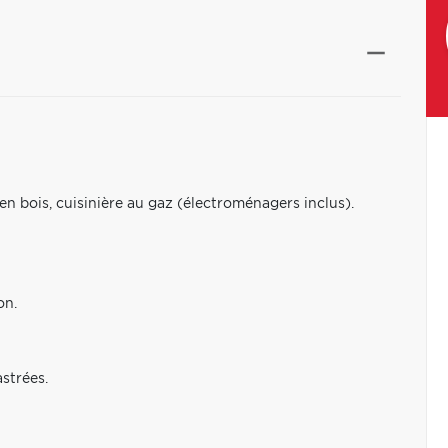
n bois, cuisinière au gaz (électroménagers inclus).
on.
strées.