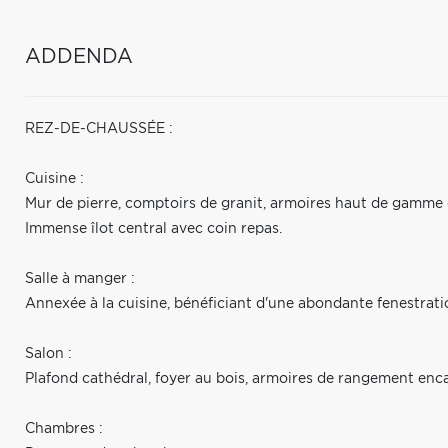
ADDENDA
REZ-DE-CHAUSSÉE :
Cuisine :
Mur de pierre, comptoirs de granit, armoires haut de gamme e
Immense îlot central avec coin repas.
Salle à manger :
Annexée à la cuisine, bénéficiant d'une abondante fenestrati
Salon :
Plafond cathédral, foyer au bois, armoires de rangement enca
Chambres :