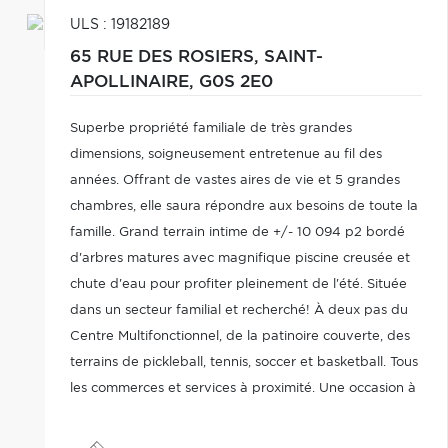
ULS : 19182189
65 RUE DES ROSIERS,
SAINT-
APOLLINAIRE,
G0S 2E0
Superbe propriété familiale de très grandes
dimensions, soigneusement entretenue au fil des
années. Offrant de vastes aires de vie et 5 grandes
chambres, elle saura répondre aux besoins de toute la
famille. Grand terrain intime de +/- 10 094 p2 bordé
d'arbres matures avec magnifique piscine creusée et
chute d'eau pour profiter pleinement de l'été. Située
dans un secteur familial et recherché! À deux pas du
Centre Multifonctionnel, de la patinoire couverte, des
terrains de pickleball, tennis, soccer et basketball. Tous
les commerces et services à proximité. Une occasion à
découvrir, informez-vous!