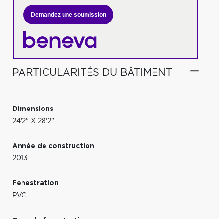
Demandez une soumission
PARTICULARITÉS DU BÂTIMENT
Dimensions
24'2" X 28'2"
Année de construction
2013
Fenestration
PVC