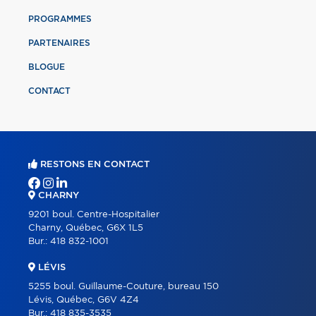
PROGRAMMES
PARTENAIRES
BLOGUE
CONTACT
RESTONS EN CONTACT
CHARNY
9201 boul. Centre-Hospitalier
Charny, Québec, G6X 1L5
Bur.:
418 832-1001
LÉVIS
5255 boul. Guillaume-Couture, bureau 150
Lévis, Québec, G6V 4Z4
Bur.:
418 835-3535