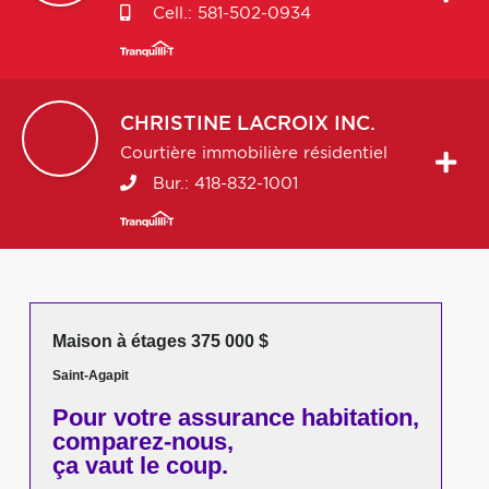
Cell.:
581-502-0934
CHRISTINE
LACROIX INC.
Courtière immobilière résidentiel
Bur.:
418-832-1001
Maison à étages 375 000 $
Saint-Agapit
Pour votre
assurance habitation,
comparez-nous,
ça vaut le coup.