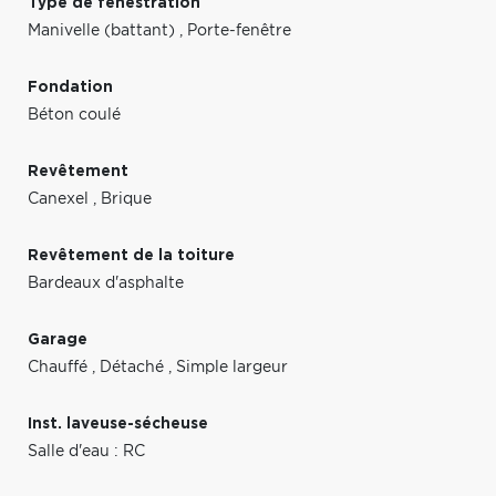
Type de fenestration
Manivelle (battant)
,
Porte-fenêtre
Fondation
Béton coulé
Revêtement
Canexel
,
Brique
Revêtement de la toiture
Bardeaux d'asphalte
Garage
Chauffé
,
Détaché
,
Simple largeur
Inst. laveuse-sécheuse
Salle d'eau : RC