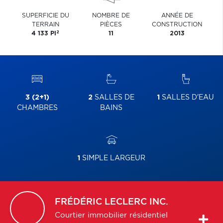
SUPERFICIE DU
NOMBRE DE
ANNÉE DE
TERRAIN
PIÈCES
CONSTRUCTION
2
4 133 PI
11
2013
3 (2+1)
2
SALLES DE
1
SALLES D'EAU
CHAMBRES
BAINS
1
SIMPLE LARGEUR
FRÉDÉRIC
LECLERC INC.
Courtier immobilier résidentiel