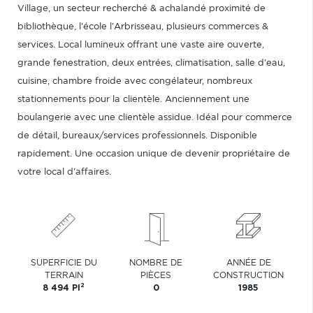
Village, un secteur recherché & achalandé proximité de
bibliothèque, l'école l'Arbrisseau, plusieurs commerces &
services. Local lumineux offrant une vaste aire ouverte,
grande fenestration, deux entrées, climatisation, salle d'eau,
cuisine, chambre froide avec congélateur, nombreux
stationnements pour la clientèle. Anciennement une
boulangerie avec une clientèle assidue. Idéal pour commerce
de détail, bureaux/services professionnels. Disponible
rapidement. Une occasion unique de devenir propriétaire de
votre local d'affaires.
SUPERFICIE DU
NOMBRE DE
ANNÉE DE
TERRAIN
PIÈCES
CONSTRUCTION
2
8 494 PI
0
1985