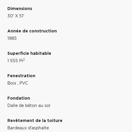
Dimensions
30' X 51'
Année de construction
1985
Superficie habitable
2
1 555 Pi
Fenestration
Bois
,
PVC
Fondation
Dalle de béton au sol
Revêtement de la toiture
Bardeaux d'asphalte