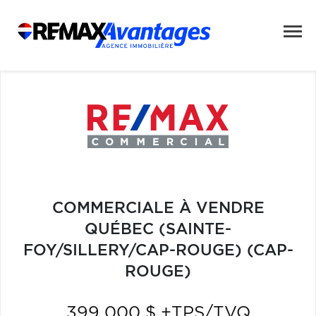
COMMERCIALE À VENDRE
QUÉBEC (SAINTE-
FOY/SILLERY/CAP-ROUGE) (CAP-
ROUGE)
399 000 $ +TPS/TVQ