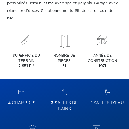
possibilités. Terrain intime avec spa et pergola. Garage avec
plancher d'époxy, 5 stationnements. Située sur un coin de
rue!
SUPERFICIE DU
NOMBRE DE
ANNÉE DE
TERRAIN
PIÈCES
CONSTRUCTION
2
7 951 PI
31
1971
4
CHAMBRES
3
SALLES DE
1
SALLES D'EAU
BAINS