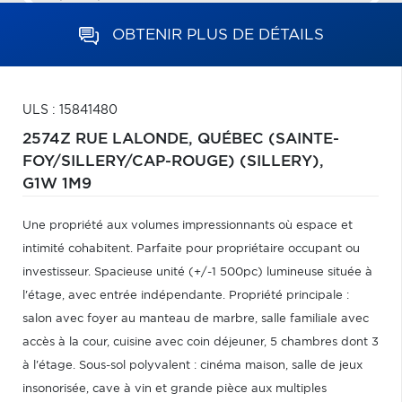
OBTENIR PLUS DE DÉTAILS
ULS : 15841480
2574Z RUE LALONDE,
QUÉBEC (SAINTE-
FOY/SILLERY/CAP-ROUGE) (SILLERY),
G1W 1M9
Une propriété aux volumes impressionnants où espace et
intimité cohabitent. Parfaite pour propriétaire occupant ou
investisseur. Spacieuse unité (+/-1 500pc) lumineuse située à
l'étage, avec entrée indépendante. Propriété principale :
salon avec foyer au manteau de marbre, salle familiale avec
accès à la cour, cuisine avec coin déjeuner, 5 chambres dont 3
à l'étage. Sous-sol polyvalent : cinéma maison, salle de jeux
insonorisée, cave à vin et grande pièce aux multiples