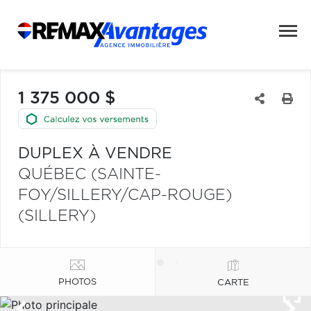
1 375 000 $
DUPLEX À VENDRE
QUÉBEC (SAINTE-
FOY/SILLERY/CAP-ROUGE)
(SILLERY)
PHOTOS
CARTE