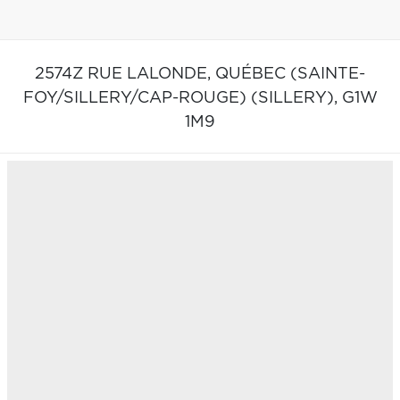
2574Z RUE LALONDE,
QUÉBEC (SAINTE-
FOY/SILLERY/CAP-ROUGE) (SILLERY),
G1W
1M9