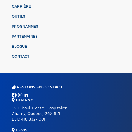
CARRIÈRE
OUTILS
PROGRAMMES
PARTENAIRES
BLOGUE
CONTACT
RESTONS EN CONTACT
CHARNY
9201 boul. Centre-Hospitalier
Charny, Québec, G6X 1L5
Bur.:
418 832-1001
LÉVIS