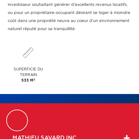
investisseur souhaitant générer d'excellents revenus locatifs,
ou pour un propriétaire-occupant désirant se loger à moindre
coût dans une propriété neuve au coeur d'un environnement
naturel réputé pour sa tranquillité.
SUPERFICIE DU
TERRAIN
2
533 M
MATHIEU
SAVARD INC.