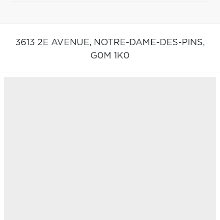
3613 2E AVENUE,
NOTRE-DAME-DES-PINS,
G0M 1K0