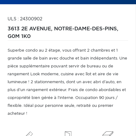
ULS : 24300902
3613 2E AVENUE,
NOTRE-DAME-DES-PINS,
G0M 1K0
Superbe condo au 2 étage, vous offrant 2 chambres et 1
grande salle de bain avec douche et bain indépendants. Une
pièce supplémentaire pouvant servir de bureau ou de
rangement Look moderne, cuisine avec îlot et aire de vie
lumineuse ! 2 stationnements, dont un avec abri d'auto, en
plus d'un rangement extérieur. Frais de condo abordables et
copropriété bien gérée à l'interne. Occupation 90 jours /
flexible. Idéal pour personne seule, retraité ou premier
acheteur !