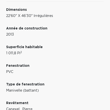
Dimensions
22'60" X 46'30" Irrégulières
Année de construction
2013
Superficie habitable
2
1 011,8 Pi
Fenestration
PVC
Type de fenestration
Manivelle (battant)
Revêtement
Canexel
,
Pierre