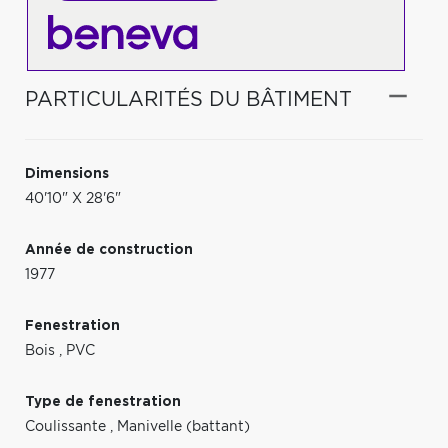
PARTICULARITÉS DU BÂTIMENT
Dimensions
40'10" X 28'6"
Année de construction
1977
Fenestration
Bois
,
PVC
Type de fenestration
Coulissante
,
Manivelle (battant)