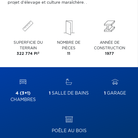
projet d'élevage et culture maraîchère. .
SUPERFICIE DU
NOMBRE DE
ANNÉE DE
TERRAIN
PIÈCES
CONSTRUCTION
2
322 774 PI
11
1977
4 (3+1)
1
SALLE DE BAINS
1
GARAGE
CHAMBRES
POÊLE AU BOIS