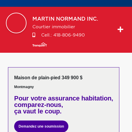
MARTIN
NORMAND INC.
Courtier immobilier
Cell.:
418-806-9490
Maison de plain-pied 349 900 $
Montmagny
Pour votre
assurance habitation,
comparez-nous,
ça vaut le coup.
Demandez une soumission