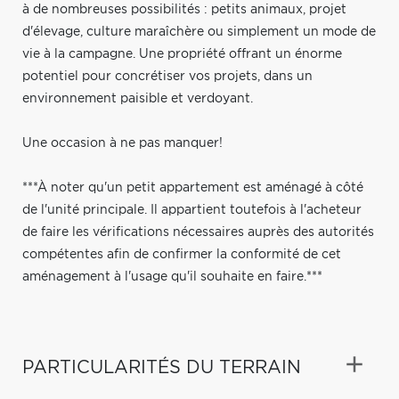
à de nombreuses possibilités : petits animaux, projet
d'élevage, culture maraîchère ou simplement un mode de
vie à la campagne. Une propriété offrant un énorme
potentiel pour concrétiser vos projets, dans un
environnement paisible et verdoyant.
Une occasion à ne pas manquer!
***À noter qu'un petit appartement est aménagé à côté
de l'unité principale. Il appartient toutefois à l'acheteur
de faire les vérifications nécessaires auprès des autorités
compétentes afin de confirmer la conformité de cet
aménagement à l'usage qu'il souhaite en faire.***
PARTICULARITÉS DU TERRAIN