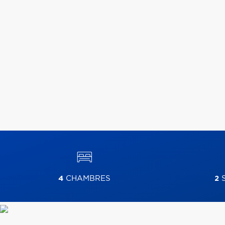
4
CHAMBRES
2
S