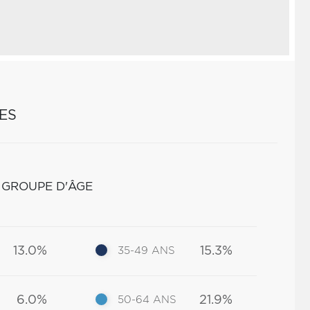
ES
 GROUPE D'ÂGE
13.0%
15.3%
35-49 ANS
6.0%
21.9%
50-64 ANS