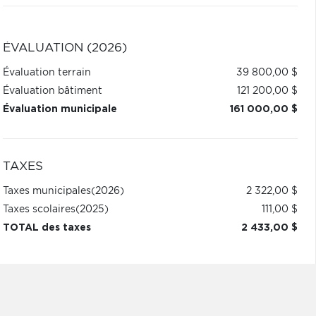
ÉVALUATION (2026)
Évaluation terrain
39 800,00 $
Évaluation bâtiment
121 200,00 $
Évaluation municipale
161 000,00 $
TAXES
Taxes municipales
(2026)
2 322,00 $
Taxes scolaires
(2025)
111,00 $
TOTAL des taxes
2 433,00 $