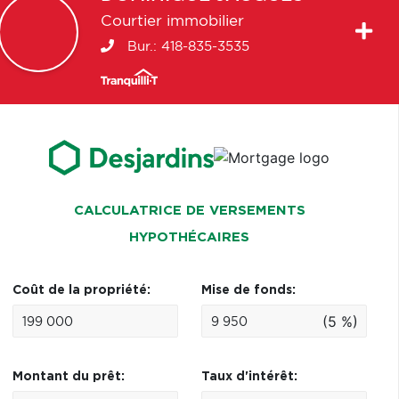
Courtier immobilier
Bur.:
418-835-3535
CALCULATRICE DE VERSEMENTS
HYPOTHÉCAIRES
Coût de la propriété:
Mise de fonds:
(5 %)
Montant du prêt:
Taux d'intérêt: