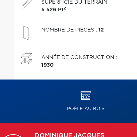
SUPERFICIE DU TERRAIN
:
2
5 526 PI
NOMBRE DE PIÈCES
:
12
ANNÉE DE CONSTRUCTION
:
1930
POÊLE AU BOIS
DOMINIQUE
JACQUES