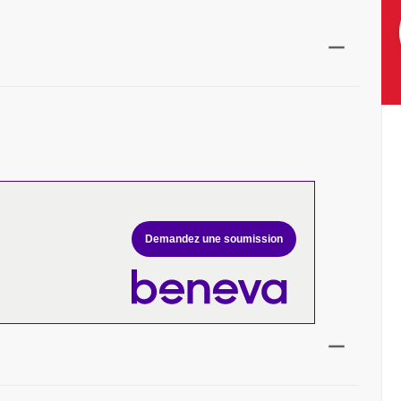
Demandez une soumission