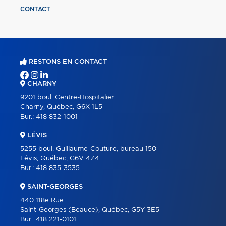
CONTACT
RESTONS EN CONTACT
CHARNY
9201 boul. Centre-Hospitalier
Charny, Québec, G6X 1L5
Bur.:
418 832-1001
LÉVIS
5255 boul. Guillaume-Couture, bureau 150
Lévis, Québec, G6V 4Z4
Bur.:
418 835-3535
SAINT-GEORGES
440 118e Rue
Saint-Georges (Beauce), Québec, G5Y 3E5
Bur.:
418 221-0101