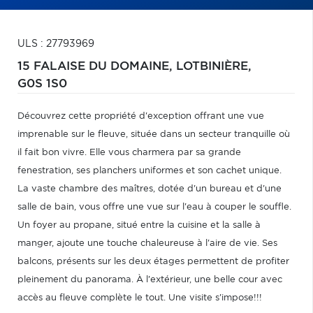
ULS : 27793969
15 FALAISE DU DOMAINE,
LOTBINIÈRE,
G0S 1S0
Découvrez cette propriété d'exception offrant une vue
imprenable sur le fleuve, située dans un secteur tranquille où
il fait bon vivre. Elle vous charmera par sa grande
fenestration, ses planchers uniformes et son cachet unique.
La vaste chambre des maîtres, dotée d'un bureau et d'une
salle de bain, vous offre une vue sur l'eau à couper le souffle.
Un foyer au propane, situé entre la cuisine et la salle à
manger, ajoute une touche chaleureuse à l'aire de vie. Ses
balcons, présents sur les deux étages permettent de profiter
pleinement du panorama. À l'extérieur, une belle cour avec
accès au fleuve complète le tout. Une visite s'impose!!!