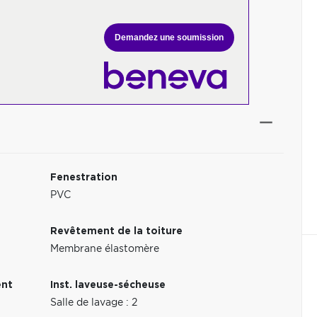
Demandez une soumission
Fenestration
PVC
Revêtement de la toiture
Membrane élastomère
ent
Inst. laveuse-sécheuse
Salle de lavage : 2