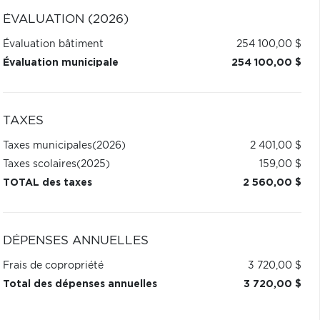
ÉVALUATION (2026)
Évaluation bâtiment
254 100,00 $
Évaluation municipale
254 100,00 $
TAXES
Taxes municipales
(2026)
2 401,00 $
Taxes scolaires
(2025)
159,00 $
TOTAL des taxes
2 560,00 $
DÉPENSES ANNUELLES
Frais de copropriété
3 720,00 $
Total des dépenses annuelles
3 720,00 $