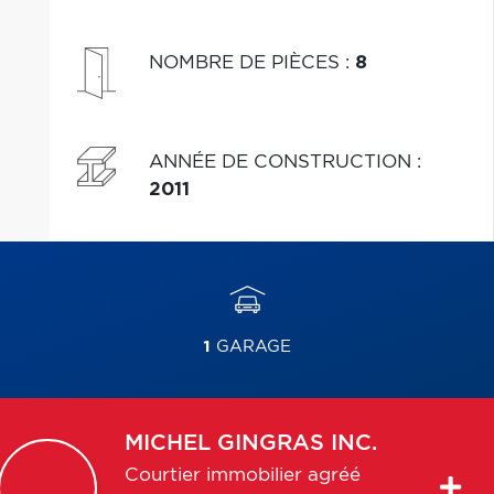
NOMBRE DE PIÈCES
:
8
ANNÉE DE CONSTRUCTION
:
2011
1
GARAGE
MICHEL
GINGRAS INC.
Courtier immobilier agréé