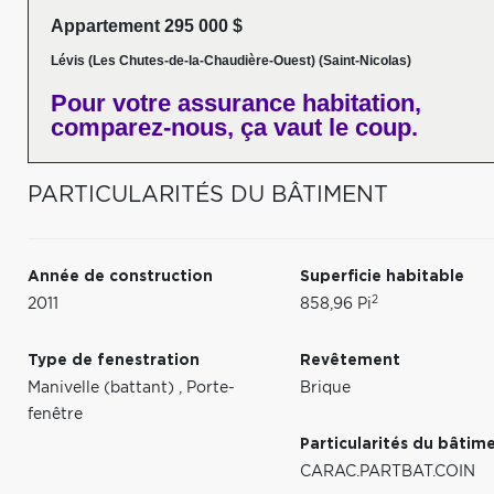
Appartement 295 000 $
Lévis (Les Chutes-de-la-Chaudière-Ouest) (Saint-Nicolas)
Pour votre
assurance habitation,
comparez-nous,
ça vaut le coup.
PARTICULARITÉS DU BÂTIMENT
Année de construction
Superficie habitable
2
2011
858,96 Pi
Type de fenestration
Revêtement
Manivelle (battant)
,
Porte-
Brique
fenêtre
Particularités du bâtim
CARAC.PARTBAT.COIN