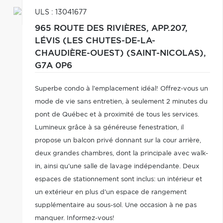
ULS : 13041677
965 ROUTE DES RIVIÈRES, APP.207,
LÉVIS (LES CHUTES-DE-LA-
CHAUDIÈRE-OUEST) (SAINT-NICOLAS),
G7A 0P6
Superbe condo à l'emplacement idéal! Offrez-vous un
mode de vie sans entretien, à seulement 2 minutes du
pont de Québec et à proximité de tous les services.
Lumineux grâce à sa généreuse fenestration, il
propose un balcon privé donnant sur la cour arrière,
deux grandes chambres, dont la principale avec walk-
in, ainsi qu'une salle de lavage indépendante. Deux
espaces de stationnement sont inclus: un intérieur et
un extérieur en plus d'un espace de rangement
supplémentaire au sous-sol. Une occasion à ne pas
manquer. Informez-vous!