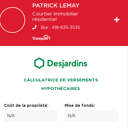
PATRICK
LEMAY
Courtier immobilier
résidentiel
Bur.:
418-835-3535
CALCULATRICE DE VERSEMENTS
HYPOTHÉCAIRES
Coût de la propriété:
Mise de fonds: