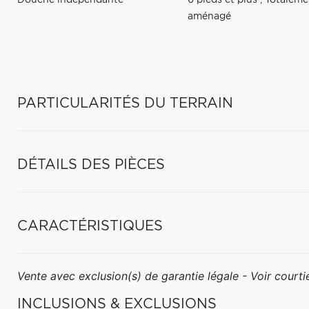
Douche indépendante
6 pieds et plus
,
Totaleme
aménagé
PARTICULARITÉS DU TERRAIN
DÉTAILS DES PIÈCES
CARACTÉRISTIQUES
Vente avec exclusion(s) de garantie légale - Voir courtie
INCLUSIONS & EXCLUSIONS