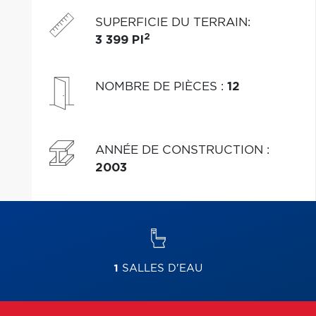
une visite !
SUPERFICIE DU TERRAIN
:
2
3 399 PI
NOMBRE DE PIÈCES
:
12
ANNÉE DE CONSTRUCTION
:
2003
1
SALLES D'EAU