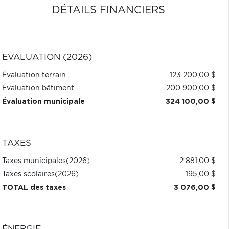
DÉTAILS FINANCIERS
ÉVALUATION (2026)
Évaluation terrain
123 200,00 $
Évaluation bâtiment
200 900,00 $
Évaluation municipale
324 100,00 $
TAXES
Taxes municipales
(2026)
2 881,00 $
Taxes scolaires
(2026)
195,00 $
TOTAL des taxes
3 076,00 $