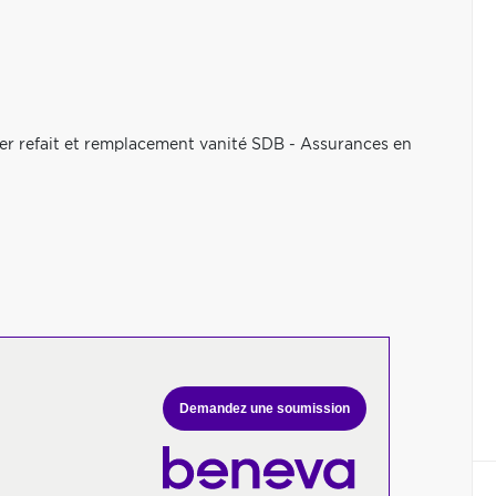
her refait et remplacement vanité SDB - Assurances en
Demandez une soumission