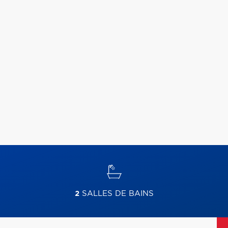
2
SALLES DE BAINS