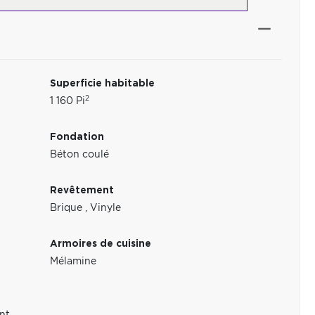
Superficie habitable
2
1 160 Pi
Fondation
Béton coulé
Revêtement
Brique
,
Vinyle
Armoires de cuisine
1
Mélamine