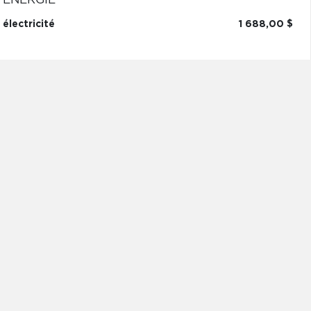
ÉNERGIE
électricité
1 688,00 $