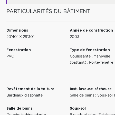
PARTICULARITÉS DU BÂTIMENT
Dimensions
Année de construction
20'40" X 29'30"
2003
Fenestration
Type de fenestration
PVC
Coulissante
,
Manivelle
(battant)
,
Porte-fenêtre
Revêtement de la toiture
Inst. laveuse-sécheuse
Bardeaux d'asphalte
Salle de bains : Sous-sol 
Salle de bains
Sous-sol