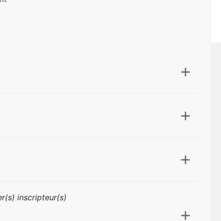
nt
r(s) inscripteur(s)