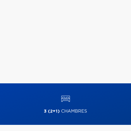
3 (2+1)
CHAMBRES