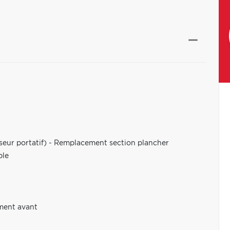
seur portatif) - Remplacement section plancher
ble
ement avant