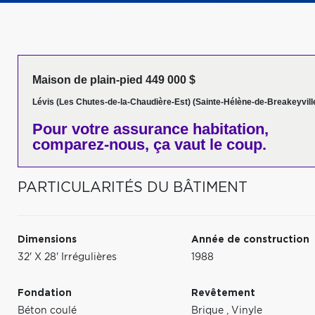
Maison de plain-pied 449 000 $
Lévis (Les Chutes-de-la-Chaudière-Est) (Sainte-Hélène-de-Breakeyvill
Pour votre
assurance habitation,
comparez-nous,
ça vaut le coup.
PARTICULARITÉS DU BÂTIMENT
Dimensions
Année de construction
32' X 28' Irrégulières
1988
Fondation
Revêtement
Béton coulé
Brique
,
Vinyle