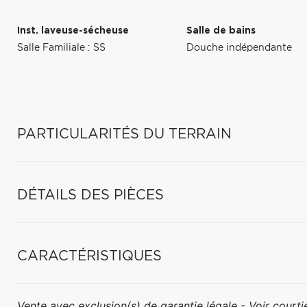
Inst. laveuse-sécheuse
Salle de bains
Salle Familiale : SS
Douche indépendante
PARTICULARITÉS DU TERRAIN
DÉTAILS DES PIÈCES
CARACTÉRISTIQUES
Vente avec exclusion(s) de garantie légale - Voir courtie