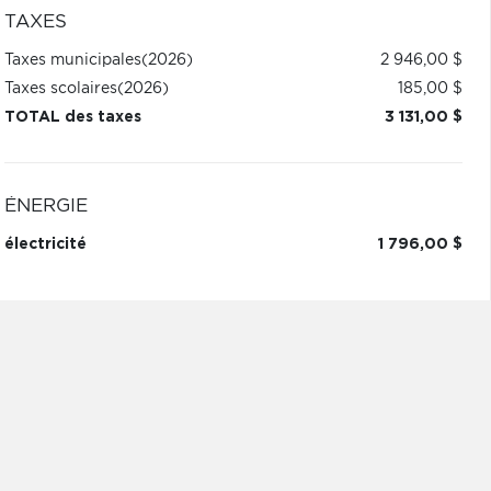
TAXES
Taxes municipales
(2026)
2 946,00 $
Taxes scolaires
(2026)
185,00 $
TOTAL des taxes
3 131,00 $
ÉNERGIE
électricité
1 796,00 $