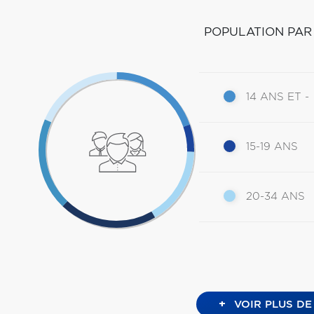
POPULATION PAR
14 ANS ET -
15-19 ANS
20-34 ANS
+
VOIR PLUS DE