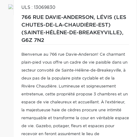
ULS : 13069830
766 RUE DAVIE-ANDERSON,
LÉVIS (LES
CHUTES-DE-LA-CHAUDIÈRE-EST)
(SAINTE-HÉLÈNE-DE-BREAKEYVILLE),
G6Z 7N2
Bienvenue au 766 rue Davie-Anderson! Ce charmant
plain-pied vous offre un cadre de vie paisible dans un
secteur convoité de Sainte-Hélène-de-Breakeyville, à
deux pas de la populaire piste cyclable et de la
Rivière Chaudière. Lumineuse et soigneusement
entretenue, cette propriété propose 3 chambres et un
espace de vie chaleureux et accueillant. À l'extérieur,
la majestueuse haie de cèdres procure une intimité
remarquable et transforme la cour en véritable espace
de vie. Gazebo, potager, fleurs et espaces pour
recevoir en feront assurément le lieu de