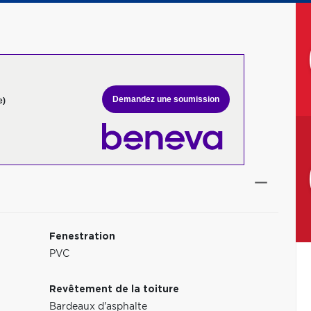
Demandez une soumission
e)
Fenestration
PVC
Revêtement de la toiture
Bardeaux d'asphalte