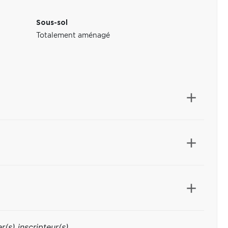
Sous-sol
Totalement aménagé
r(s) inscripteur(s)