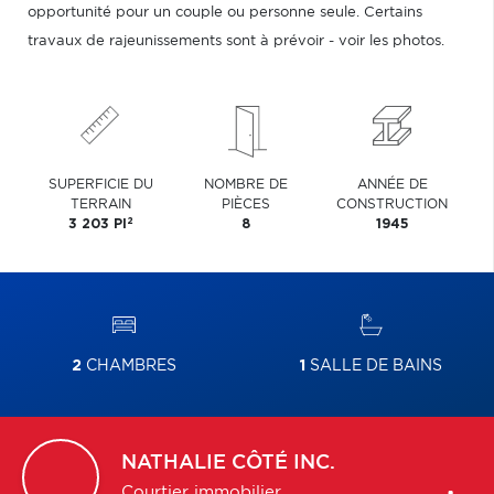
opportunité pour un couple ou personne seule. Certains
travaux de rajeunissements sont à prévoir - voir les photos.
SUPERFICIE DU
NOMBRE DE
ANNÉE DE
TERRAIN
PIÈCES
CONSTRUCTION
2
3 203 PI
8
1945
2
CHAMBRES
1
SALLE DE BAINS
NATHALIE
CÔTÉ INC.
Courtier immobilier