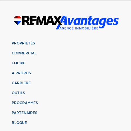
PROPRIÉTÉS
COMMERCIAL
ÉQUIPE
À PROPOS
CARRIÈRE
OUTILS
PROGRAMMES
PARTENAIRES
BLOGUE