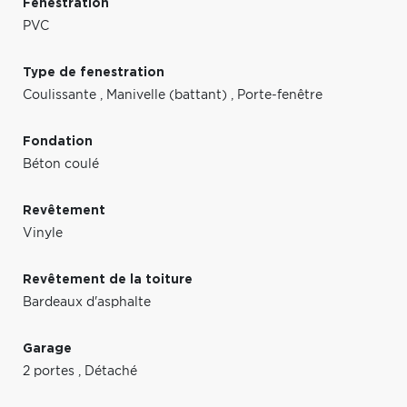
Fenestration
PVC
Type de fenestration
Coulissante
,
Manivelle (battant)
,
Porte-fenêtre
Fondation
Béton coulé
Revêtement
Vinyle
Revêtement de la toiture
Bardeaux d'asphalte
Garage
2 portes
,
Détaché