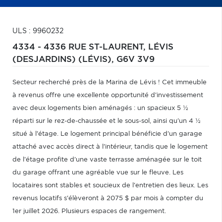
ULS : 9960232
4334 - 4336 RUE ST-LAURENT,
LÉVIS
(DESJARDINS) (LÉVIS),
G6V 3V9
Secteur recherché près de la Marina de Lévis ! Cet immeuble
à revenus offre une excellente opportunité d'investissement
avec deux logements bien aménagés : un spacieux 5 ½
réparti sur le rez-de-chaussée et le sous-sol, ainsi qu'un 4 ½
situé à l'étage. Le logement principal bénéficie d'un garage
attaché avec accès direct à l'intérieur, tandis que le logement
de l'étage profite d'une vaste terrasse aménagée sur le toit
du garage offrant une agréable vue sur le fleuve. Les
locataires sont stables et soucieux de l'entretien des lieux. Les
revenus locatifs s'élèveront à 2075 $ par mois à compter du
1er juillet 2026. Plusieurs espaces de rangement.