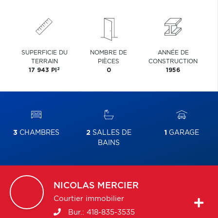
SUPERFICIE DU
NOMBRE DE
ANNÉE DE
TERRAIN
PIÈCES
CONSTRUCTION
2
17 943 PI
0
1956
3
CHAMBRES
2
SALLES DE
1
GARAGE
BAINS
NICOLAS
MERCIER
Courtier immobilier
Bur.:
418-835-3535