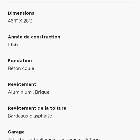
Dimensions
46'1" X 28'3"
Année de construction
1956
Fondation
Béton coulé
Revêtement
Aluminium
,
Brique
Revêtement de la toiture
Bardeaux d'asphalte
Garage
Attaché
,
actuellement rangement
,
Intégré