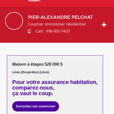
PIER-ALEXANDRE
PELCHAT
Courtier immobilier résidentiel
Cell.:
418-951-7437
Maison à étages 528 000 $
Lévis (Desjardins) (Lévis)
Pour votre
assurance habitation,
comparez-nous,
ça vaut le coup.
Demandez une soumission