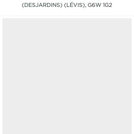
(DESJARDINS) (LÉVIS),
G6W 1G2