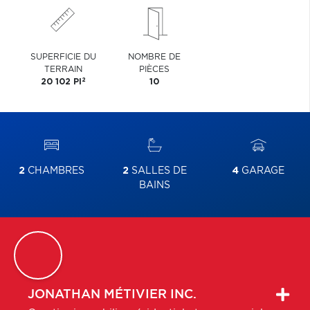
SUPERFICIE DU
NOMBRE DE
TERRAIN
PIÈCES
2
20 102 PI
10
2
CHAMBRES
2
SALLES DE
4
GARAGE
BAINS
JONATHAN
MÉTIVIER INC.