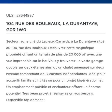
ULS : 27644837
104 RUE DES BOULEAUX,
LA DURANTAYE,
G0R 1W0
Secteur recherché du Lac-aux-Canards, à La Durantaye situé
au 104, rue des Bouleaux. Découvrez cette magnifique
propriété offrant un terrain de plus de 20 000 pi² avec une
vue imprenable sur le lac. Vous y trouverez un vaste garage
double sur deux étages ainsi qu'un chalet aménagé sur deux
niveaux comprenant deux cuisines indépendantes, idéal pour
accueillir famille et invités ou pour un projet bigénérationnel.
Un emplacement paisible et enchanteur offrant un énorme
potentiel. Très beau projet à réaliser selon vos besoins.
Disponible rapidement !