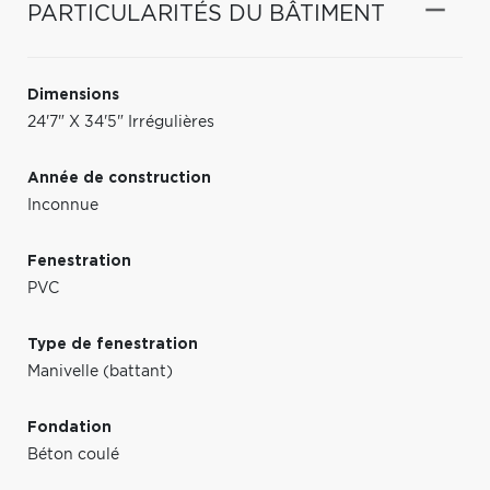
PARTICULARITÉS DU BÂTIMENT
Dimensions
24'7" X 34'5" Irrégulières
Année de construction
Inconnue
Fenestration
PVC
Type de fenestration
Manivelle (battant)
Fondation
Béton coulé