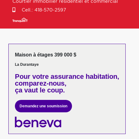
Courtier immobilier résidentiel et commercial
Cell.:
418-570-2597
Maison à étages 399 000 $
La Durantaye
Pour votre
assurance habitation,
comparez-nous,
ça vaut le coup.
Demandez une soumission