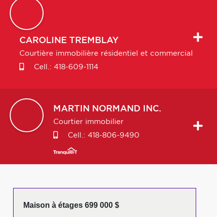
CAROLINE
TREMBLAY
Courtière immobilière résidentiel et commercial
Cell.:
418-609-1114
MARTIN
NORMAND INC.
Courtier immobilier
Cell.:
418-806-9490
Maison à étages 699 000 $