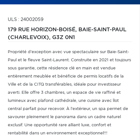
ULS : 24002059
179 RUE HORIZON-BOISÉ,
BAIE-SAINT-PAUL
(CHARLEVOIX),
G3Z 0N1
Propriété d'exception avec vue spectaculaire sur Baie-Saint-
Paul et le fleuve Saint-Laurent. Construite en 2021 et toujours
sous garantie, cette résidence clé en main est vendue
entièrement meublée et bénéficie de permis locatifs de la
Ville et de la CITQ transférables, idéale pour investisseur
averti. Elle offre 3 chambres, un espace de vie raffiné et
lumineux avec plafond cathédrale, une cuisine avec îlot
central parfait pour recevoir. À l'extérieur, un spa permet de
savourer pleinement le panorama dans un cadre naturel
exclusif. Une opportunité rare alliant luxe, confort et
rentabilité dans un environnement exceptionnel!!!