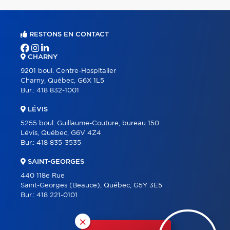
RESTONS EN CONTACT
CHARNY
9201 boul. Centre-Hospitalier
Charny, Québec, G6X 1L5
Bur.:
418 832-1001
LÉVIS
5255 boul. Guillaume-Couture, bureau 150
Lévis, Québec, G6V 4Z4
Bur.:
418 835-3535
SAINT-GEORGES
440 118e Rue
Saint-Georges (Beauce), Québec, G5Y 3E5
Bur.:
418 221-0101
×