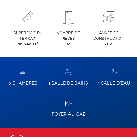
SUPERFICIE DU
NOMBRE DE
ANNÉE DE
TERRAIN
PIÈCES
CONSTRUCTION
2
55 348 PI
12
2021
3
CHAMBRES
1
SALLE DE BAINS
1
SALLE D'EAU
FOYER AU GAZ