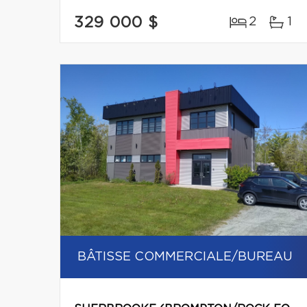
329 000 $
2
1
BÂTISSE COMMERCIALE/BUREAU