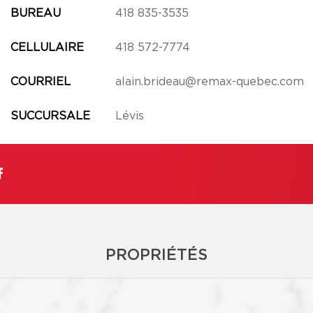
BUREAU
418 835-3535
CELLULAIRE
418 572-7774
COURRIEL
alain.brideau@remax-quebec.com
SUCCURSALE
Lévis
PROPRIÉTÉS