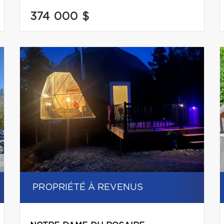
374 000 $
PROPRIÉTÉ À REVENUS