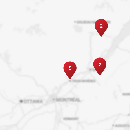
2
2
5