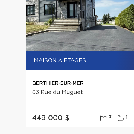
MAISON À ÉTAGES
BERTHIER-SUR-MER
63 Rue du Muguet
449 000 $
3
1