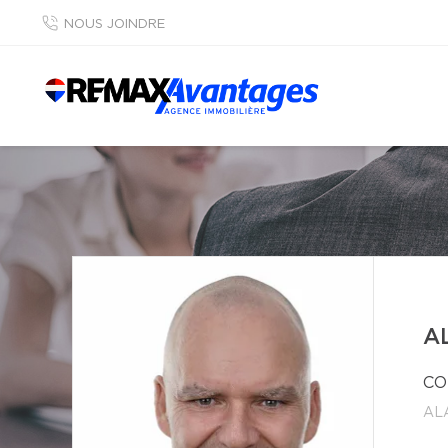
NOUS JOINDRE
A
CO
AL