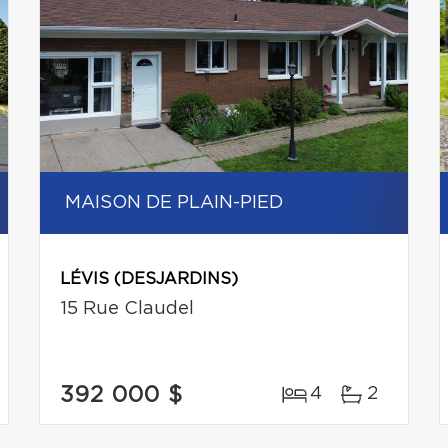
MAISON DE PLAIN-PIED
LÉVIS (DESJARDINS)
15 Rue Claudel
392 000 $
4
2