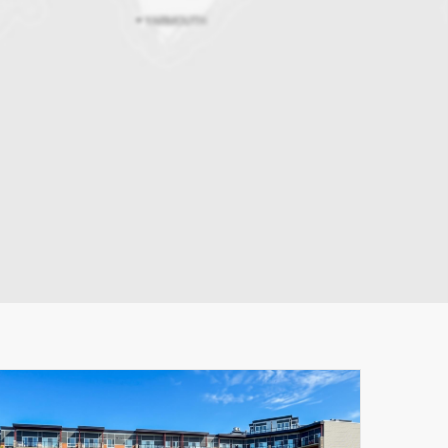
Leaflet
|
© MapTiler
© OpenStreetMap contributors