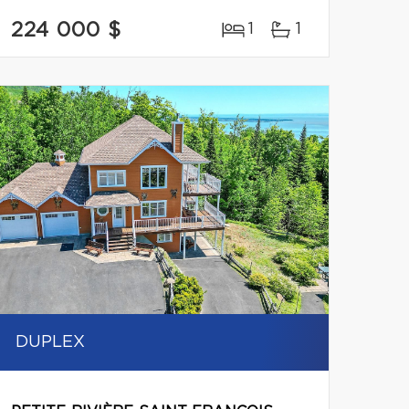
224 000 $
1
1
DUPLEX