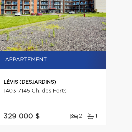
APPARTEMENT
LÉVIS (DESJARDINS)
1403-7145 Ch. des Forts
329 000 $
2
1