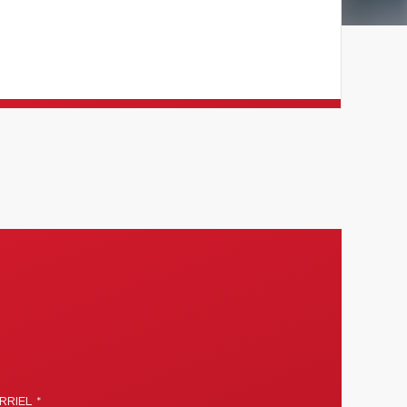
RIEL *