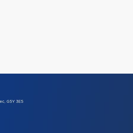
ec, G5Y 3E5