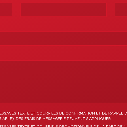
ESSAGES TEXTE ET COURRIELS DE CONFIRMATION ET DE RAPPEL 
ABLE). DES FRAIS DE MESSAGERIE PEUVENT S’APPLIQUER.
MESSAGES TEXTE ET COURRIELS PROMOTIONNELS DE LA PART DE