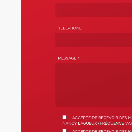
TÉLÉPHONE
MESSAGE *
J’ACCEPTE DE RECEVOIR DES M
NANCY LAGUEUX (FRÉQUENCE VARI
J’ACCEPTE DE RECEVOIR DES 