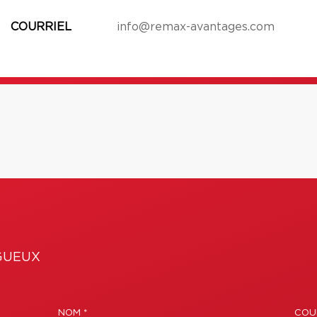
COURRIEL
info@remax-avantages.com
GUEUX
NOM *
COUR