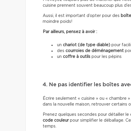
cuisine prennent souvent beaucoup plus d’es
Aussi, il est important d’opter pour des
boîte
moindre poids!
Par ailleurs, pensez à avoir :
un
chariot (de type diable)
pour facil
des
courroies de déménagement
pou
un
coffre à outils
pour les pépins
4. Ne pas identifier les boîtes ave
Écrire seulement « cuisine » ou « chambre » s
dans la nouvelle maison, retrouver certains o
Prenez quelques secondes pour détailler le 
code couleur
pour simplifier le déballage.
temps.