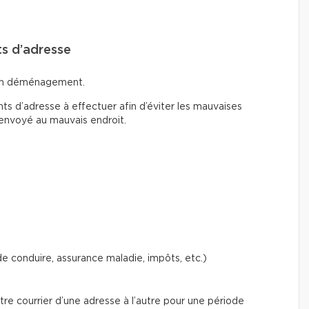
ts d’adresse
d’un déménagement.
 d’adresse à effectuer afin d’éviter les mauvaises
 envoyé au mauvais endroit.
 conduire, assurance maladie, impôts, etc.)
e courrier d’une adresse à l’autre pour une période