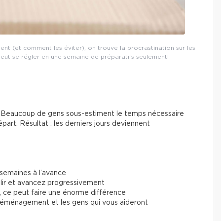
nt (et comment les éviter), on trouve la procrastination sur les
eut se régler en une semaine de préparatifs seulement!
te. Beaucoup de gens sous-estiment le temps nécessaire
épart. Résultat : les derniers jours deviennent
semaines à l’avance
plir et avancez progressivement
, ce peut faire une énorme différence
 déménagement et les gens qui vous aideront