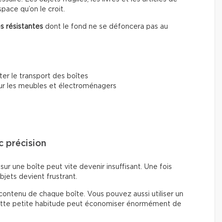
pace qu’on le croit.
s résistantes
dont le fond ne se défoncera pas au
iter le transport des boîtes
r les meubles et électroménagers
c précision
ur une boîte peut vite devenir insuffisant. Une fois
bjets devient frustrant.
contenu de chaque boîte. Vous pouvez aussi utiliser un
 Cette petite habitude peut économiser énormément de