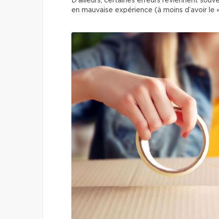
D’ailleurs, certaines erreurs reviennent so
en mauvaise expérience (à moins d’avoir le «l