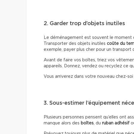
2. Garder trop d’objets inutiles
Le déménagement est souvent le moment où 
Transporter des objets inutiles
coûte du te
exemple, payer plus cher pour un transport d
Avant de faire vos boîtes, triez vos vêtemen
appareils. Donnez, vendez ou recyclez ce que
Vous arriverez dans votre nouveau chez-so
3. Sous-estimer l’équipement néce
Plusieurs personnes pensent qu’elles ont ass
manque alors des
boîtes
, du
ruban adhésif
o
Prévoyez toujours plus de matériel que nécessa