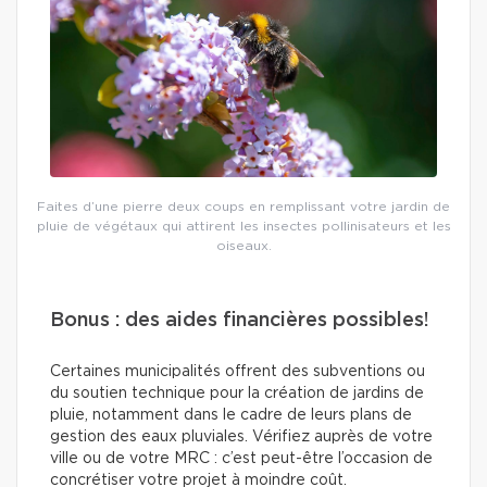
Faites d’une pierre deux coups en remplissant votre jardin de
pluie de végétaux qui attirent les insectes pollinisateurs et les
oiseaux.
Bonus : des aides financières possibles!
Certaines municipalités offrent des subventions ou
du soutien technique pour la création de jardins de
pluie, notamment dans le cadre de leurs plans de
gestion des eaux pluviales. Vérifiez auprès de votre
ville ou de votre MRC : c’est peut-être l’occasion de
concrétiser votre projet à moindre coût.