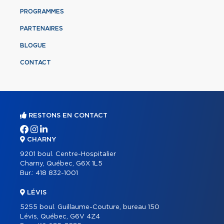
PROGRAMMES
PARTENAIRES
BLOGUE
CONTACT
RESTONS EN CONTACT
CHARNY
9201 boul. Centre-Hospitalier
Charny, Québec, G6X 1L5
Bur.:
418 832-1001
LÉVIS
5255 boul. Guillaume-Couture, bureau 150
Lévis, Québec, G6V 4Z4