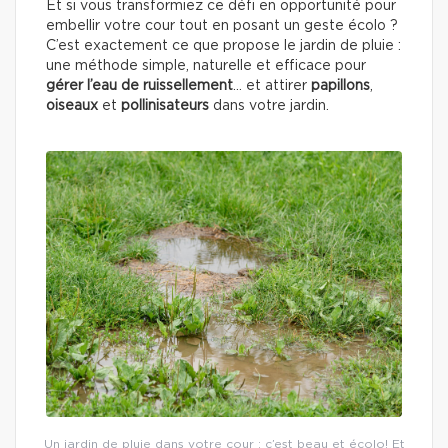
Et si vous transformiez ce défi en opportunité pour
embellir votre cour tout en posant un geste écolo ?
C’est exactement ce que propose le jardin de pluie :
une méthode simple, naturelle et efficace pour
gérer l’eau de ruissellement
… et attirer
papillons
,
oiseaux
et
pollinisateurs
dans votre jardin.
Un jardin de pluie dans votre cour : c’est beau et écolo! Et