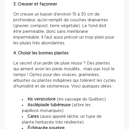
3. Creuser et façonner
On creuse un bassin d’environ 15 à 30 cm de
profondeur, qu’on remplit de couches drainantes
(gravier, compost, terre végétale). Le fond doit
être perméable, donc sans membrane
imperméable. Il faut aussi prévoir un trop-plein pour
les pluies très abondantes.
4. Choisir les bonnes plantes
Le secret d’un jardin de pluie réussi ? Des plantes
qui aiment avoir les pieds mouillés… mais pas tout le
temps ! Optez pour des vivaces, graminées,
arbustes ou plantes indigènes qui tolèrent les cycles
d’humidité et de sécheresse. Voici quelques idées :
Iris versicolore
(iris sauvage du Québec)
Asclépiade tubéreuse
(attire les
papillons monarques)
Carex
(aussi appelé laîche, un type de
plante herbacée très résiliente)
Échinacée pourpre