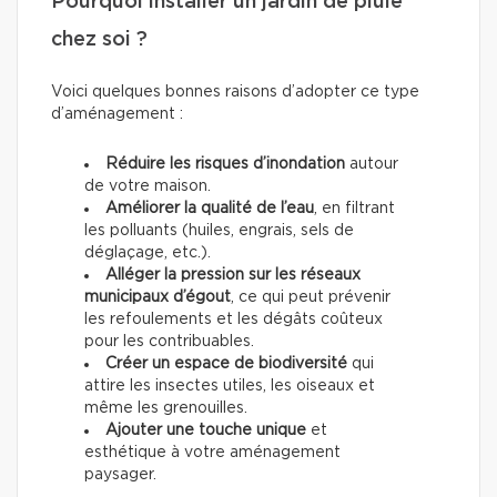
Pourquoi installer un jardin de pluie
chez soi ?
Voici quelques bonnes raisons d’adopter ce type
d’aménagement :
Réduire les risques d’inondation
autour
de votre maison.
Améliorer la qualité de l’eau
, en filtrant
les polluants (huiles, engrais, sels de
déglaçage, etc.).
Alléger la pression sur les réseaux
municipaux d’égout
, ce qui peut prévenir
les refoulements et les dégâts coûteux
pour les contribuables.
Créer un espace de biodiversité
qui
attire les insectes utiles, les oiseaux et
même les grenouilles.
Ajouter une touche unique
et
esthétique à votre aménagement
paysager.