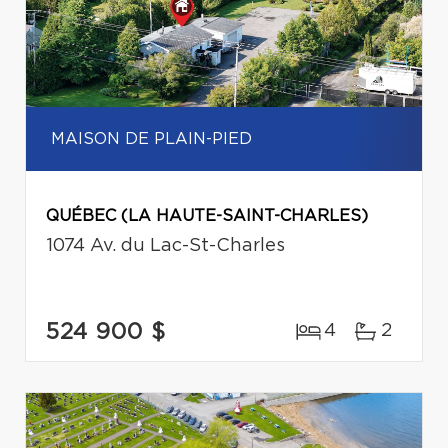
MAISON DE PLAIN-PIED
QUÉBEC (LA HAUTE-SAINT-CHARLES)
1074 Av. du Lac-St-Charles
524 900 $
4
2