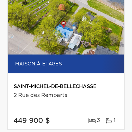
MAISON À ÉTAGES
SAINT-MICHEL-DE-BELLECHASSE
2 Rue des Remparts
449 900 $
3
1