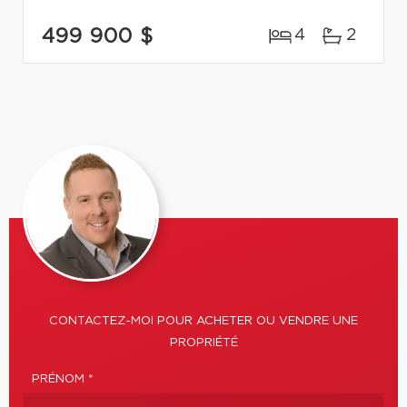
499 900 $
4
2
CONTACTEZ-MOI POUR ACHETER OU VENDRE UNE
PROPRIÉTÉ
PRÉNOM *