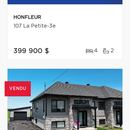
HONFLEUR
107 La Petite-3e
399 900 $
4
2
VENDU